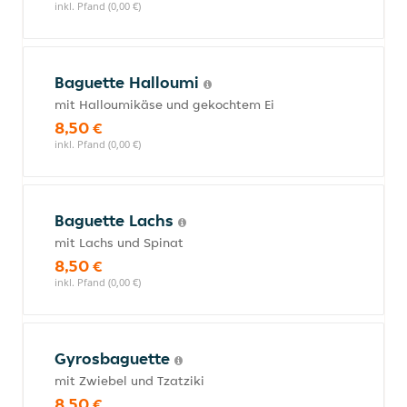
inkl. Pfand (0,00 €)
Baguette Halloumi
mit Halloumikäse und gekochtem Ei
8,50 €
inkl. Pfand (0,00 €)
Baguette Lachs
mit Lachs und Spinat
8,50 €
inkl. Pfand (0,00 €)
Gyrosbaguette
mit Zwiebel und Tzatziki
8,50 €