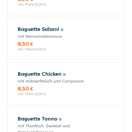
inkl. Pfand (0,00 €)
Baguette Salami
mit Remouladensauce
8,50 €
inkl. Pfand (0,00 €)
Baguette Chicken
mit Hühnerfleisch und Currysauce
8,50 €
inkl. Pfand (0,00 €)
Baguette Tonno
mit Thunfisch, Zwiebel und