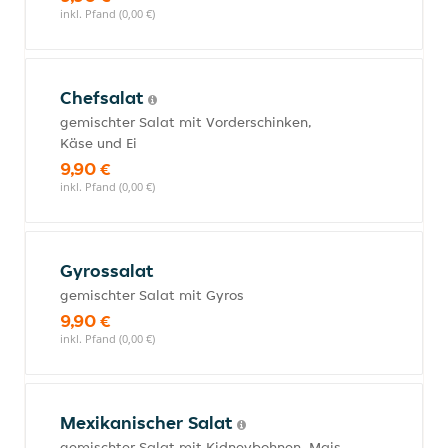
inkl. Pfand (0,00 €)
Chefsalat
gemischter Salat mit Vorderschinken,
Käse und Ei
9,90 €
inkl. Pfand (0,00 €)
Gyrossalat
gemischter Salat mit Gyros
9,90 €
inkl. Pfand (0,00 €)
Mexikanischer Salat
gemischter Salat mit Kidneybohnen, Mais,