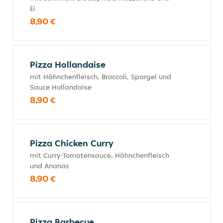
Ei
8,90 €
Pizza Hollandaise
mit Hähnchenfleisch, Broccoli, Spargel und
Sauce Hollandaise
8,90 €
Pizza Chicken Curry
mit Curry-Tomatensauce, Hähnchenfleisch
und Ananas
8,90 €
Pizza Barbecue