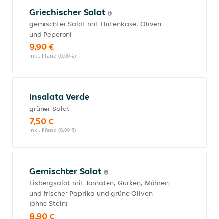
Griechischer Salat
gemischter Salat mit Hirtenkäse, Oliven
und Peperoni
9,90 €
inkl. Pfand (0,00 €)
Insalata Verde
grüner Salat
7,50 €
inkl. Pfand (0,00 €)
Gemischter Salat
Eisbergsalat mit Tomaten, Gurken, Möhren
und frischer Paprika und grüne Oliven
(ohne Stein)
8,90 €