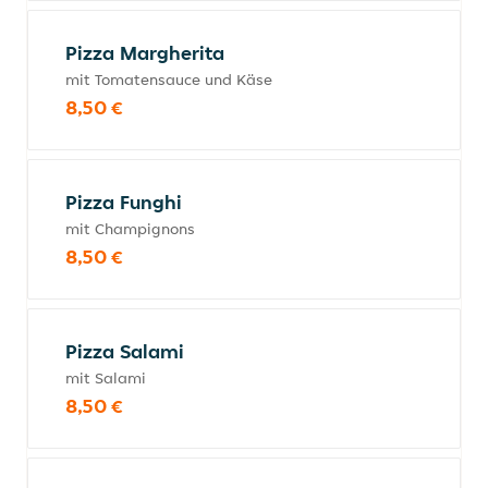
Pizza Margherita
mit Tomatensauce und Käse
8,50 €
Pizza Funghi
mit Champignons
8,50 €
Pizza Salami
mit Salami
8,50 €