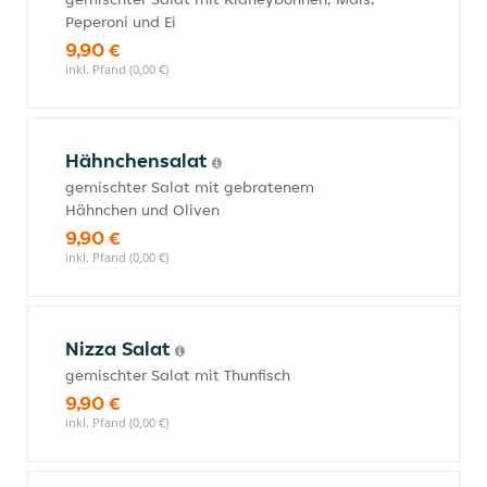
Peperoni und Ei
9,90 €
inkl. Pfand (0,00 €)
Hähnchensalat
gemischter Salat mit gebratenem
Hähnchen und Oliven
9,90 €
inkl. Pfand (0,00 €)
Nizza Salat
gemischter Salat mit Thunfisch
9,90 €
inkl. Pfand (0,00 €)