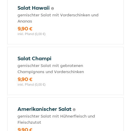
Salat Hawaii
gemischter Salat mit Vorderschinken und
Ananas
9,90 €
inkl. Pfand (0,00 €)
Salat Champi
gemischter Salat mit gebratenen
Champignons und Vorderschinken
9,90 €
inkl. Pfand (0,00 €)
Amerikanischer Salat
gemischter Salat mit Hühnerfleisch und
Fleischzutat
9,90 €