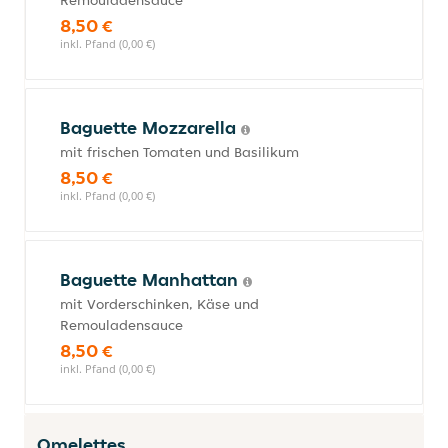
Remouladensauce
8,50 €
inkl. Pfand (0,00 €)
Baguette Mozzarella
mit frischen Tomaten und Basilikum
8,50 €
inkl. Pfand (0,00 €)
Baguette Manhattan
mit Vorderschinken, Käse und
Remouladensauce
8,50 €
inkl. Pfand (0,00 €)
Omelettes