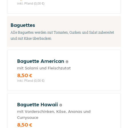
inkl. Pfand (0,00 €)
Baguettes
Alle Baguettes werden mit Tomaten, Gurken und Salat zubereitet
und mit Käse überbacken
Baguette American
mit Salami und Fleischzutat
8,50 €
inkl. Pfand (0,00 €)
Baguette Hawaii
mit Vorderschinken, Käse, Ananas und
Currysauce
8,50 €