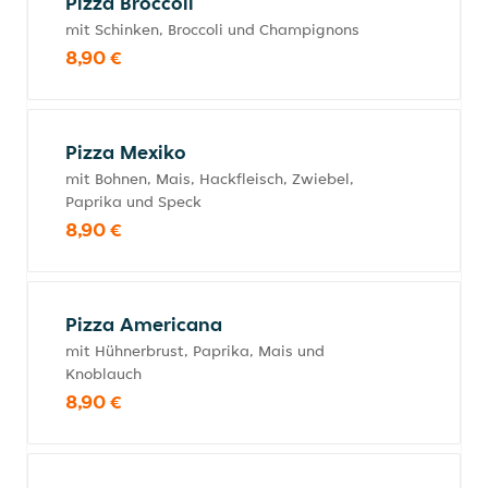
Pizza Broccoli
mit Schinken, Broccoli und Champignons
8,90 €
Pizza Mexiko
mit Bohnen, Mais, Hackfleisch, Zwiebel,
Paprika und Speck
8,90 €
Pizza Americana
mit Hühnerbrust, Paprika, Mais und
Knoblauch
8,90 €