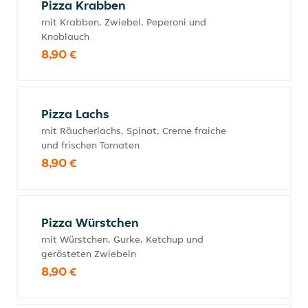
Pizza Krabben
mit Krabben, Zwiebel, Peperoni und
Knoblauch
8,90 €
Pizza Lachs
mit Räucherlachs, Spinat, Creme fraiche
und frischen Tomaten
8,90 €
Pizza Würstchen
mit Würstchen, Gurke, Ketchup und
gerösteten Zwiebeln
8,90 €